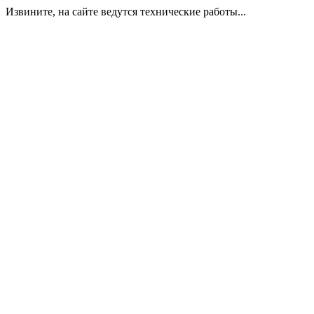
Извините, на сайте ведутся технические работы...